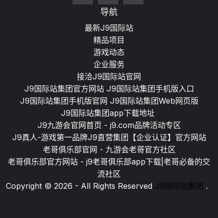
导航
最新J9国际站
精品项目
游戏动态
企业服务
接洽J9国际站官网
J9国际站集团官方网站
J9国际站集团手机版入口
J9国际站集团手机版官网
J9国际站集团Web网页版
J9国际站集团app下载地址
J9九游会官网首页 - j9.com品牌活动专区
J9真人-游戏第一品牌
J9直营集团【企业认证】官方网站
老哥俱乐部官网 - 九游会老哥官方社区
老哥俱乐部官方网站 - j9老哥俱乐部app下载|老哥必备的交
流社区
Copyright © 2026 - All Rights Reserved
J9国际站集团
.