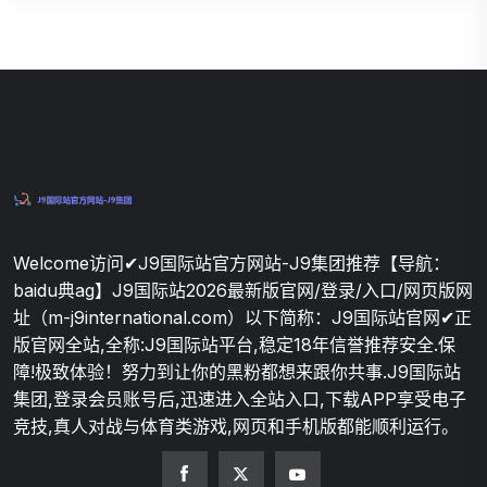
Welcome访问✔J9国际站官方网站-J9集团推荐【导航：
baidu典ag】J9国际站2026最新版官网/登录/入口/网页版网
址（m-j9international.com）以下简称：J9国际站官网✔正
版官网全站,全称:J9国际站平台,稳定18年信誉推荐安全.保
障!极致体验！努力到让你的黑粉都想来跟你共事.J9国际站
集团,登录会员账号后,迅速进入全站入口,下载APP享受电子
竞技,真人对战与体育类游戏,网页和手机版都能顺利运行。