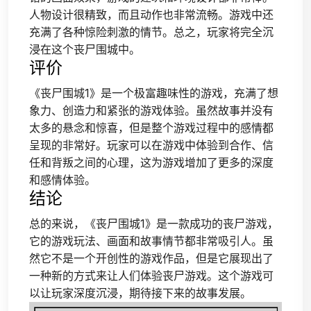
人物设计很精致，而且动作也非常流畅。游戏中还
充满了各种惊险刺激的情节。总之，玩家将完全沉
浸在这个丧尸围城中。
评价
《丧尸围城1》是一个极富趣味性的游戏，充满了想
象力、创造力和紧张的游戏体验。虽然故事并没有
太多的悬念和惊喜，但是整个游戏过程中的感情都
呈现的非常好。玩家可以在游戏中体验到合作、信
任和背叛之间的心理，这为游戏增加了更多的深度
和感情体验。
结论
总的来说，《丧尸围城1》是一款成功的丧尸游戏，
它的游戏玩法、画面和故事情节都非常吸引人。虽
然它不是一个开创性的游戏作品，但是它展现出了
一种新的方式来让人们体验丧尸游戏。这个游戏可
以让玩家深度沉浸，期待接下来的故事发展。