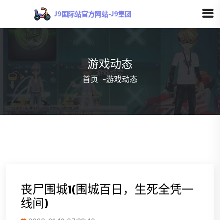
游戏动态
首页
-
游戏动态
丧尸围城1(围城百日，生死全凭一
线间)