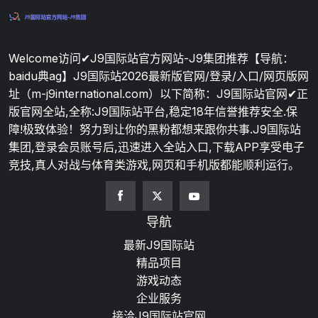
Welcome访问✔J9国际站官方网站-J9集团推荐【导航：
baidu典ag】J9国际站2026最新版官网/登录/入口/网页版网
址（m-j9international.com）以下简称：J9国际站官网✔正
版官网全站,全称:J9国际站平台,稳定18年信誉推荐安全.保
障!极致体验！努力到让你的黑粉都想来跟你共事.J9国际站
集团,登录会员账号后,迅速进入全站入口,下载APP享受电子
竞技,真人对战与体育类游戏,网页和手机版都能顺利运行。
导航
最新J9国际站
精品项目
游戏动态
企业服务
接洽J9国际站官网