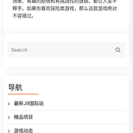
场景、有趣的剧情和有挑战性的谜题，都让人爱不
释手。如果你喜欢探险类游戏，那么这款游戏绝对
不容错过。
导航
最新J9国际站
精品项目
游戏动态