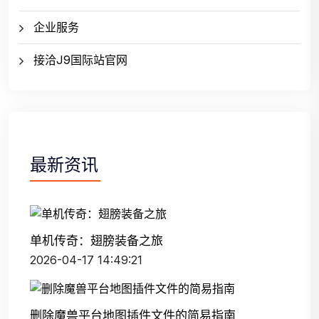
企业服务
接洽J9国际站官网
最新资讯
单机传奇：翅膀装备之旅
2026-04-17 14:49:21
删除魔兽平台地图插件文件的简易指南